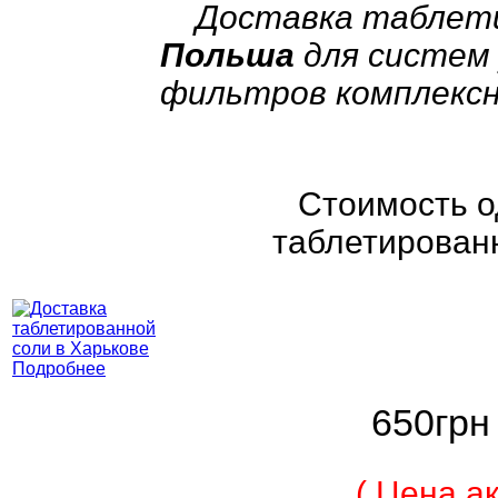
Доставка таблети
Польша
для систем 
фильтров комплексн
Стоимость о
таблетированн
Подробнее
650грн
( Цена а