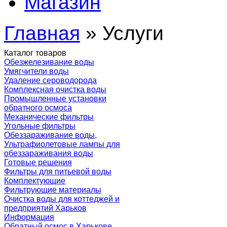
Магазин
Главная
» Услуги
Каталог товаров
Обезжелезивание воды
Умягчители воды
Удаление сероводорода
Комплексная очистка воды
Промышленные установки
обратного осмоса
Механические фильтры
Угольные фильтры
Обеззараживание воды,
Ультрафиолетовые лампы для
обеззараживания воды
Готовые решения
Фильтры для питьевой воды
Комплектующие
Фильтрующие материалы
Очистка воды для коттеджей и
предприятий Харьков
Информация
Обратный осмос в Харькове