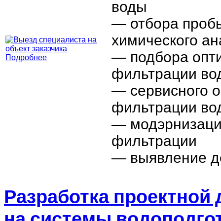
воды
— отбора проб
химического ан
— подбора опт
Подробнее
фильтрации во
— сервисного 
фильтрации во
— модэрнизаци
фильтрации
— выявление д
Разработка проектной
на системы водоподго