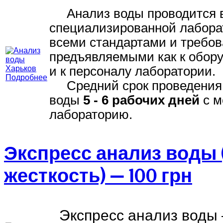
Анализ воды проводится 
специализированной лабора
всеми стандартами и требо
предъявляемыми как к обору
и к персоналу лаборатории.
Подробнее
Средний срок проведения
воды
5 - 6 рабочих дней
с м
лабораторию.
Экспресс анализ воды 
жесткость) — 100 грн
Экспресс анализ воды