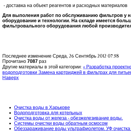
- доставка на объект реагентов и расходных материалов
Для выполения работ по обслуживанию фильтров у н
оборудование и технологии. На складе имеется боль
фильтровального оборудования любой производите
Последнее изменение Среда, 26 Сентябрь 2012 07:38
Прочитано
7087
раз
Другие материалы в этой категории:
« Разработка проектн
водоподготовки
Замена картриджей в фильтрах для питье
Наверх
Очистка воды в Харькове
Водоподготовка для котельных
Очистка воды от железа - обезжелезивание воды.
Системы очистки воды обратным осмосом
Обеззараживание воды ультрафиолетом. УФ очистка