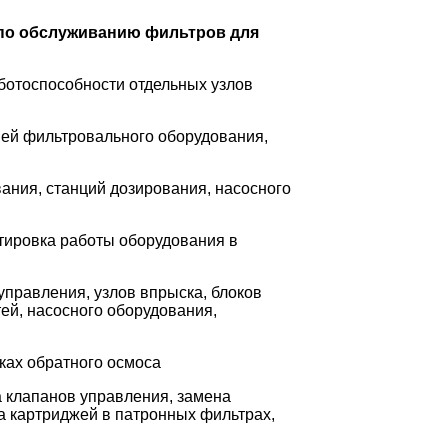
 по обслуживанию фильтров для
аботоспособности отдельных узлов
пей фильтровального оборудования,
ания, станций дозирования, насосного
ктировка работы оборудования в
управления, узлов впрыска, блоков
ей, насосного оборудования,
ках обратного осмоса
 клапанов управления, замена
а картриджей в патронных фильтрах,