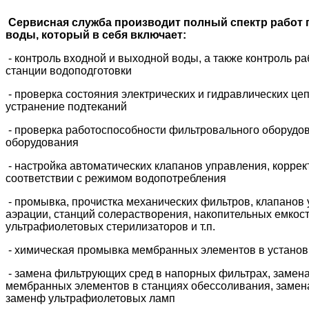
Сервисная служба производит полный спектр работ
воды, который в себя включает:
- контроль входной и выходной воды, а также контроль р
станции водоподготовки
- проверка состояния электрических и гидравлических це
устранение подтеканий
- проверка работоспособности фильтровального оборудов
оборудования
- настройка автоматических клапанов управления, корре
соответствии с режимом водопотребления
- промывка, прочистка механических фильтров, клапанов 
аэрации, станций солерастворения, накопительных емкост
ультрафиолетовых стерилизаторов и т.п.
- химическая промывка мембранных элементов в установ
- замена фильтрующих сред в напорных фильтрах, замена
мембранных элементов в станциях обессоливания, замен
заменф ультрафиолетовых ламп