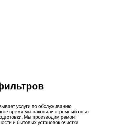
фильтров
зывает услуги по обслуживанию
олгое время мы накопили огромный опыт
одготовки. Мы производим ремонт
ости и бытовых установок очистки