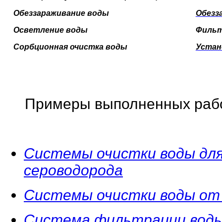
Обеззараживание воды
Обезз
Осветление воды
Фильт
Сорбционная очистка воды
Устан
Примеры выполненных рабо
Системы очистки воды для
сероводорода
Системы очистки воды от
Система фильтрации воды