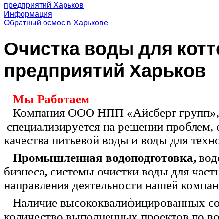
предприятий Харьков
Информация
Обратный осмос в Харькове
Очистка воды для котт
предприятий Харьков
Мы Работаем
Компания ООО НПП «Айсберг групп», о
специализируется на решении
проблем, 
качества питьевой воды и воды для
техн
Промышленная водоподготовка,
вод
бизнеса
,
системы очистки воды для част
направления деятельности нашей компа
Наличие высококвалифицированных со
количество выполненных проектов по в