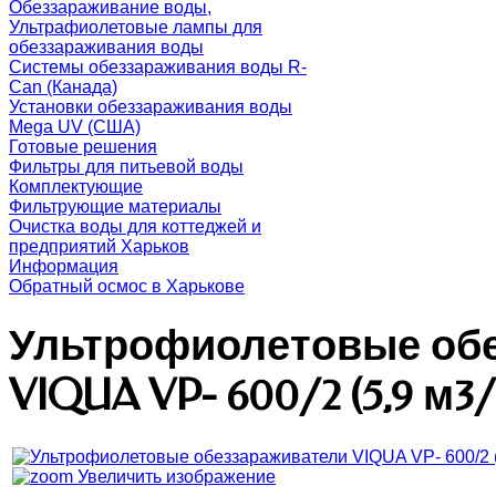
Обеззараживание воды,
Ультрафиолетовые лампы для
обеззараживания воды
Системы обеззараживания воды R-
Can (Канада)
Установки обеззараживания воды
Mega UV (США)
Готовые решения
Фильтры для питьевой воды
Комплектующие
Фильтрующие материалы
Очистка воды для коттеджей и
предприятий Харьков
Информация
Обратный осмос в Харькове
Ультрофиолетовые об
VIQUA VP- 600/2 (5,9 м3
Увеличить изображение