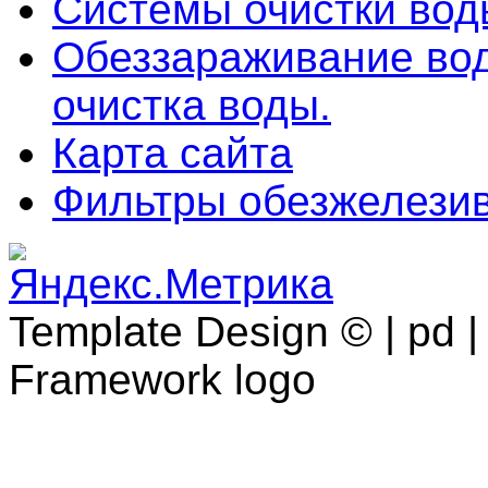
Системы очистки во
Обеззараживание во
очистка воды.
Карта сайта
Фильтры обезжелези
Template Design © | pd | 
Framework logo