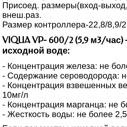
Присоед. размеры(вход-выход,
внеш.раз.
Размер контроллера-22,8/8,9/2
VIQUA VP- 600/2 (5,9 м3/час)
исходной воде:
- Концентрация железа: не боле
- Содержание сероводорода: не
- Концентрация взвешенных ве
10мг/л
- Концентрация марганца: не б
- Жесткость воды: не более 2,5