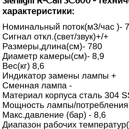
Sterilight R-Can SC600 - техни
характеристики:
Номинальный поток(м3/час )- 7
Сигнал откл.(свет/звук)+/+
Размеры,длина(см)- 780
Диаметр камеры(см)- 8,9
Вес(кг) 8,6
Индикатор замены лампы +
Сменная лампа -
Материал корпуса сталь 304 S
Мощность лампы/потребления (
Макс.давление (бар) - 8,6
Диапазон рабочих температур( 