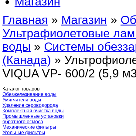
Магазин
Главная
»
Магазин
»
Об
Ультрафиолетовые лам
воды
»
Системы обезза
(Канада)
» Ультрофиоле
VIQUA VP- 600/2 (5,9 м3
Каталог товаров
Обезжелезивание воды
Умягчители воды
Удаление сероводорода
Комплексная очистка воды
Промышленные установки
обратного осмоса
Механические фильтры
Угольные фильтры