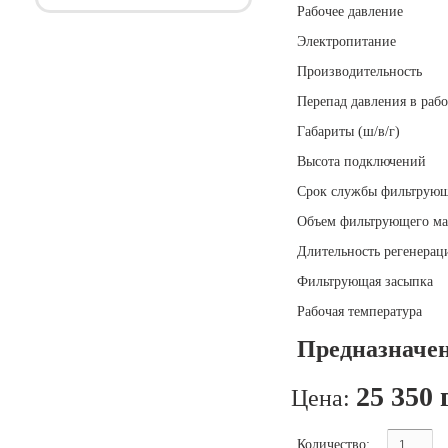
Рабочее давление
Электропитание
Производительность
Перепад давления в раб
Габариты (ш/в/г)
Высота подключений
Срок службы фильтрующ
Объем фильтрующего ма
Длительность регенерац
Фильтрующая засыпка
Рабочая температура
Предназначен
25 350 
Цена:
Количество: