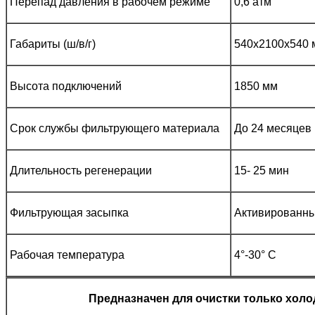
Перепад давления в рабочем режиме
0,6 атм
Габариты (ш/в/г)
540х2100х540
Высота подключений
1850 мм
Срок службы фильтрующего материала
До 24 месяцев
Длительность регенерации
15- 25 мин
Фильтрующая засыпка
Активированны
Рабочая температура
4°-30° С
Предназначен для очистки только хол