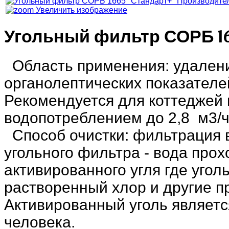
Увеличить изображение
Угольный фильтр СОРБ 16
Область применения: удалени
органолептических показателе
Рекомендуется для коттеджей
водопотреблением
до
2,8
м3/ч
Способ очистки: фильтрация
угольного фильтра - вода прох
активированного угля где угол
растворенный хлор и другие п
Активированный уголь являет
человека.