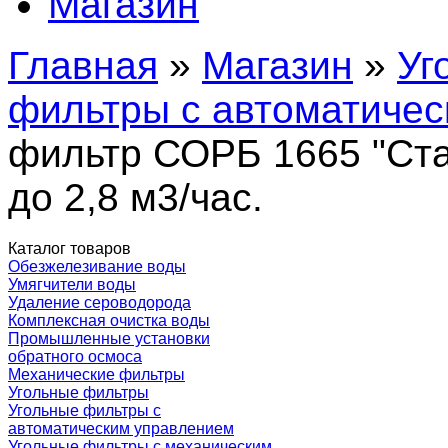
Магазин
Главная
»
Магазин
»
Уг
фильтры с автоматиче
фильтр СОРБ 1665 "Ста
до 2,8 м3/час.
Каталог товаров
Обезжелезивание воды
Умягчители воды
Удаление сероводорода
Комплексная очистка воды
Промышленные установки
обратного осмоса
Механические фильтры
Угольные фильтры
Угольные фильтры с
автоматическим управлением
Угольные фильтры с механическим