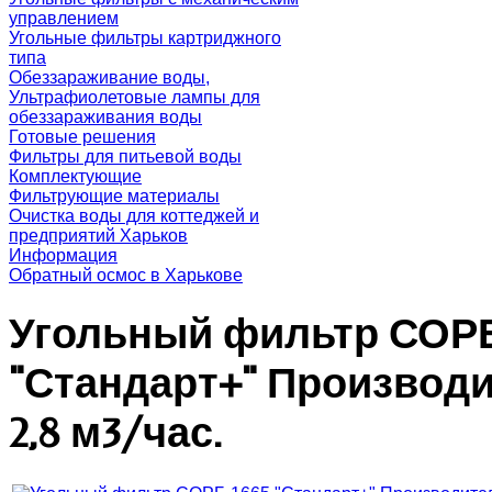
управлением
Угольные фильтры картриджного
типа
Обеззараживание воды,
Ультрафиолетовые лампы для
обеззараживания воды
Готовые решения
Фильтры для питьевой воды
Комплектующие
Фильтрующие материалы
Очистка воды для коттеджей и
предприятий Харьков
Информация
Обратный осмос в Харькове
Угольный фильтр СОРБ
"Стандарт+" Производ
2,8 м3/час.